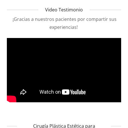
Video Testimonio
¡Gracias a nuestros pacientes por compartir sus
experiencias!
Cirugía Plástica Estética para